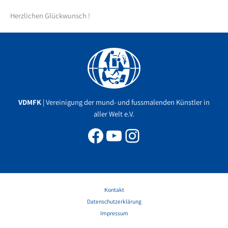
Herzlichen Glückwunsch !
Facebook
YouTube
Instagram
VDMFK
| Vereinigung der mund- und fussmalenden Künstler in
aller Welt e.V.
Kontakt
Datenschutzerklärung
Impressum