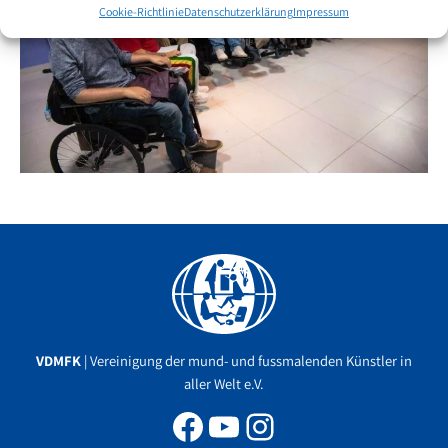
Cookie-Richtlinie
Datenschutzerklärung
Impressum
Facebook
YouTube
Instagram
VDMFK
| Vereinigung der mund- und fussmalenden Künstler in
aller Welt e.V.