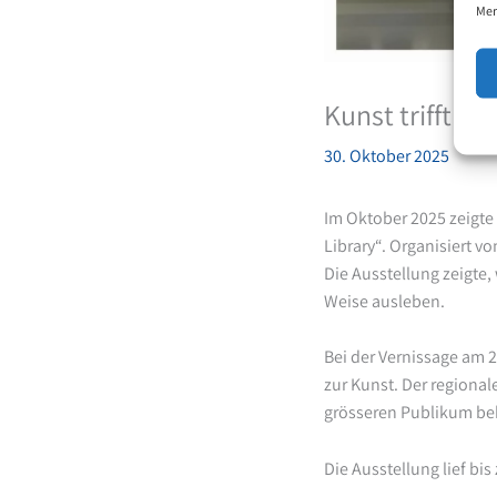
Mer
Kunst trifft I
30. Oktober 2025
Im Oktober 2025 zeigte
Library“. Organisiert 
Die Ausstellung zeigte
Weise ausleben.
Bei der Vernissage am 
zur Kunst. Der regiona
grösseren Publikum be
Die Ausstellung lief bi