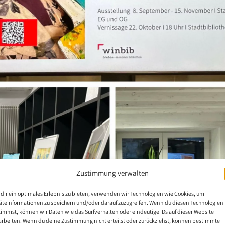
Zustimmung verwalten
dir ein optimales Erlebnis zu bieten, verwenden wir Technologien wie Cookies, um
äteinformationen zu speichern und/oder darauf zuzugreifen. Wenn du diesen Technologien
timmst, können wir Daten wie das Surfverhalten oder eindeutige IDs auf dieser Website
arbeiten. Wenn du deine Zustimmung nicht erteilst oder zurückziehst, können bestimmte