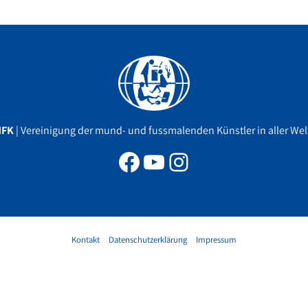
Facebook
YouTube
Instagram
MFK
| Vereinigung der mund- und fussmalenden Künstler in aller Welt
Kontakt
Datenschutzerklärung
Impressum