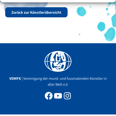
Zurück zur Künstlerübersicht
Facebook
YouTube
Instagram
VDMFK
| Vereinigung der mund- und fussmalenden Künstler in
aller Welt e.V.