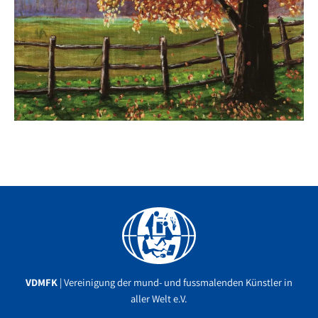
Facebook
YouTube
Instagram
VDMFK
| Vereinigung der mund- und fussmalenden Künstler in
aller Welt e.V.