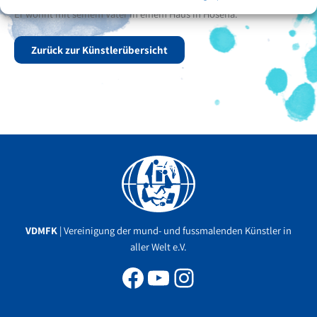
Er wohnt mit seinem Vater in einem Haus in Hosena.
Zurück zur Künstlerübersicht
Facebook
YouTube
Instagram
VDMFK
| Vereinigung der mund- und fussmalenden Künstler in
aller Welt e.V.