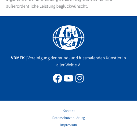
außerordentliche Leistung beglückwünscht.
Facebook
YouTube
Instagram
VDMFK
| Vereinigung der mund- und fussmalenden Künstler in
aller Welt e.V.
Kontakt
Datenschutzerklärung
Impressum