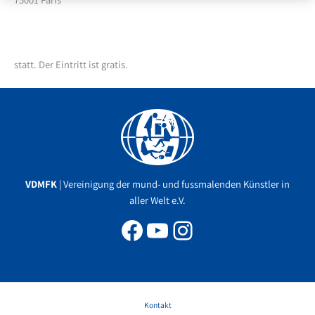
statt. Der Eintritt ist gratis.
Facebook
YouTube
Instagram
VDMFK
| Vereinigung der mund- und fussmalenden Künstler in
aller Welt e.V.
Kontakt