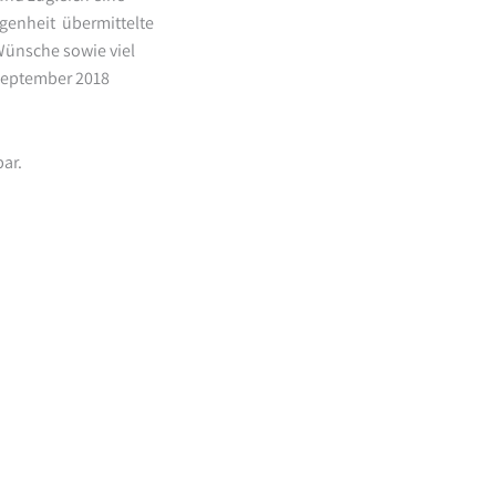
egenheit übermittelte
Wünsche sowie viel
 September 2018
ar.