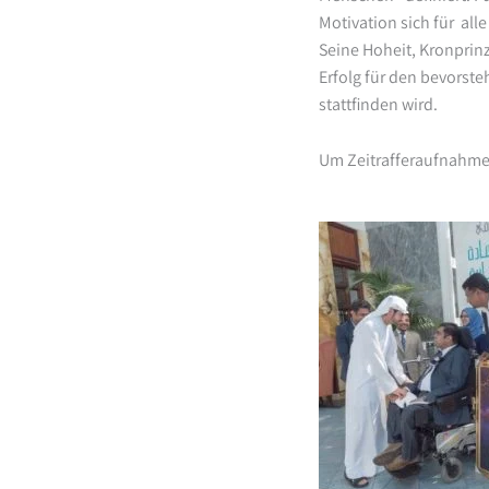
Motivation sich für all
Seine Hoheit, Kronprin
Erfolg für den bevorst
stattfinden wird.
Um Zeitrafferaufnahme