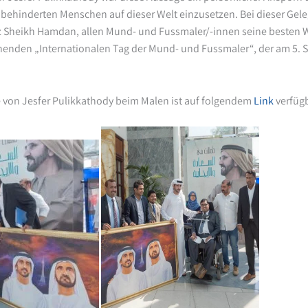
e behinderten Menschen auf dieser Welt einzusetzen. Bei dieser Gel
z Sheikh Hamdan, allen Mund- und Fussmaler/-innen seine besten 
ehenden „Internationalen Tag der Mund- und Fussmaler“, der am 5.
 von Jesfer Pulikkathody beim Malen ist auf folgendem
Link
verfügb