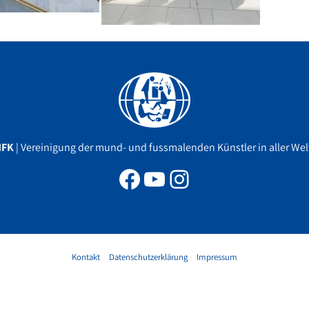
Facebook
YouTube
Instagram
MFK
| Vereinigung der mund- und fussmalenden Künstler in aller Welt
Kontakt
Datenschutzerklärung
Impressum