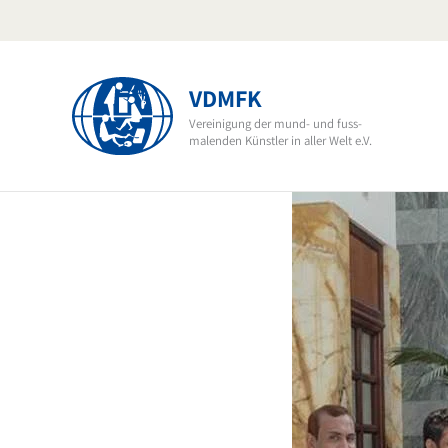
Zum
Inhalt
springen
VDMFK
Vereinigung der mund- und fuss-
malenden Künstler in aller Welt e.V.