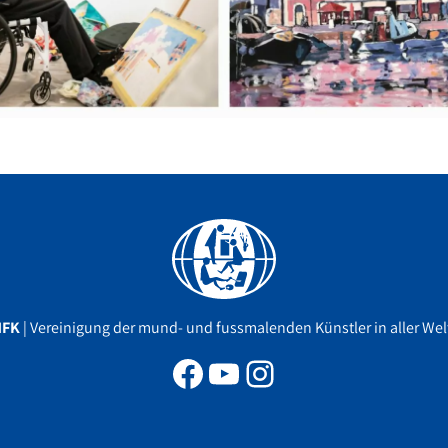
Facebook
YouTube
Instagram
MFK
| Vereinigung der mund- und fussmalenden Künstler in aller Welt