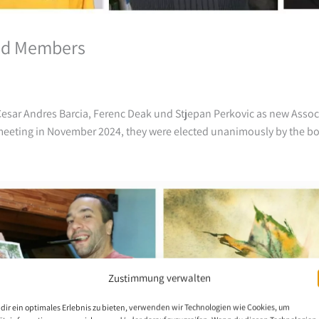
ed Members
sar Andres Barcia, Ferenc Deak und Stjepan Perkovic as new Asso
meeting in November 2024, they were elected unanimously by the 
Zustimmung verwalten
dir ein optimales Erlebnis zu bieten, verwenden wir Technologien wie Cookies, um