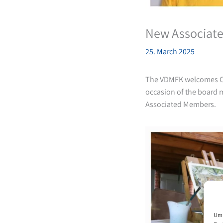
New Associat
25. March 2025
The VDMFK welcomes Ce
occasion of the board 
Associated Members.
Um 