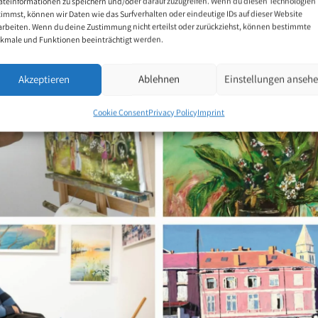
äteinformationen zu speichern und/oder darauf zuzugreifen. Wenn du diesen Technologien
timmst, können wir Daten wie das Surfverhalten oder eindeutige IDs auf dieser Website
arbeiten. Wenn du deine Zustimmung nicht erteilst oder zurückziehst, können bestimmte
kmale und Funktionen beeinträchtigt werden.
Akzeptieren
Ablehnen
Einstellungen anseh
Cookie Consent
Privacy Policy
Imprint