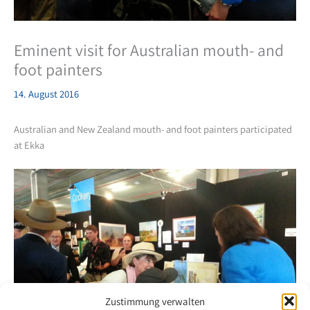
Eminent visit for Australian mouth- and
foot painters
14. August 2016
Australian and New Zealand mouth- and foot painters participated
at Ekka
Zustimmung verwalten