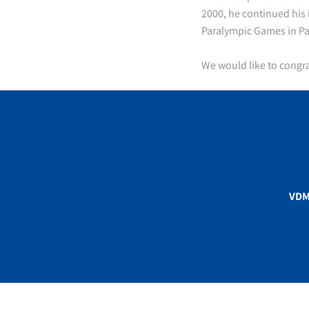
2000, he continued his 
Paralympic Games in Pa
We would like to congra
VD