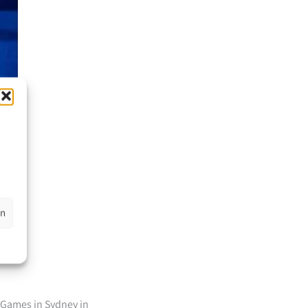
en
 Games in Sydney in