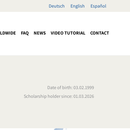
Deutsch
English
Español
LDWIDE
FAQ
NEWS
VIDEO TUTORIAL
CONTACT
Date of birth: 03.02.1999
Scholarship holder since: 01.03.2026