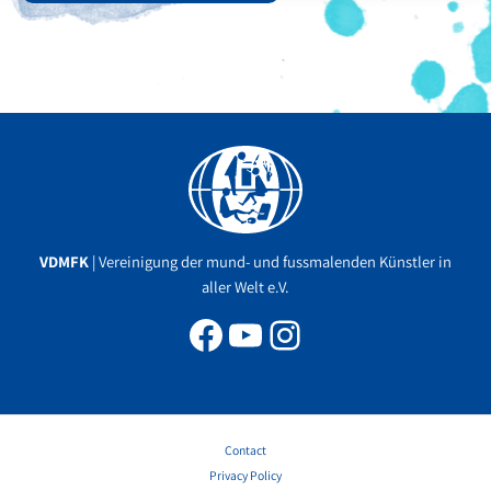
Facebook
YouTube
Instagram
VDMFK
| Vereinigung der mund- und fussmalenden Künstler in
aller Welt e.V.
Contact
Privacy Policy