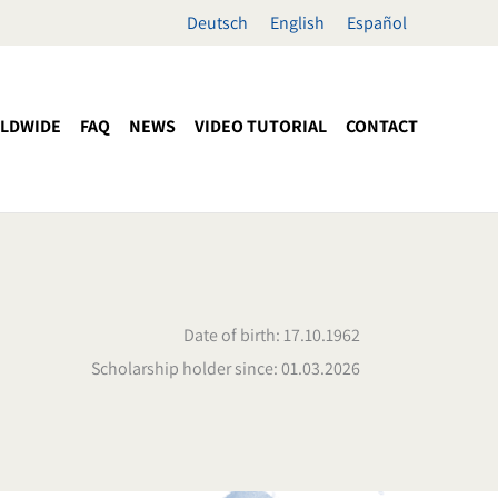
Deutsch
English
Español
LDWIDE
FAQ
NEWS
VIDEO TUTORIAL
CONTACT
Date of birth: 17.10.1962
Scholarship holder since: 01.03.2026