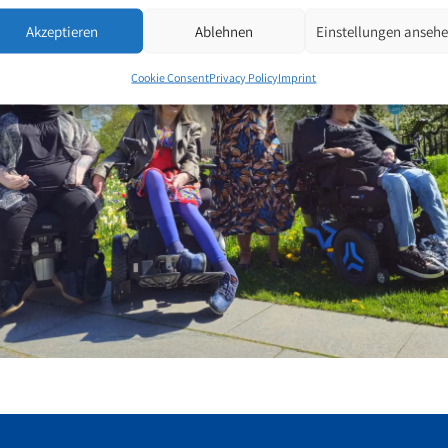
Akzeptieren
Ablehnen
Einstellungen anseh
Cookie Consent
Privacy Policy
Imprint