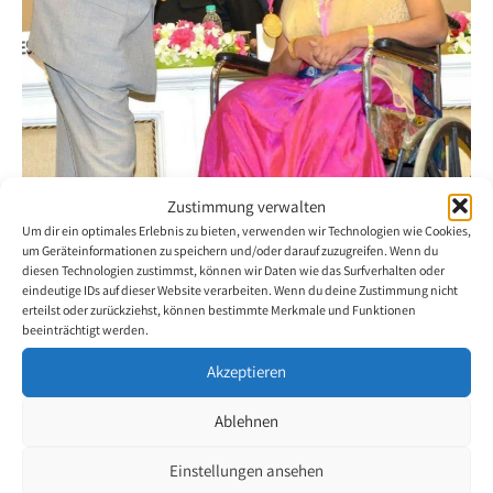
Zustimmung verwalten
Um dir ein optimales Erlebnis zu bieten, verwenden wir Technologien wie Cookies,
um Geräteinformationen zu speichern und/oder darauf zuzugreifen. Wenn du
diesen Technologien zustimmst, können wir Daten wie das Surfverhalten oder
eindeutige IDs auf dieser Website verarbeiten. Wenn du deine Zustimmung nicht
erteilst oder zurückziehst, können bestimmte Merkmale und Funktionen
beeinträchtigt werden.
Akzeptieren
An honorable award
Ablehnen
3. December 2017
Einstellungen ansehen