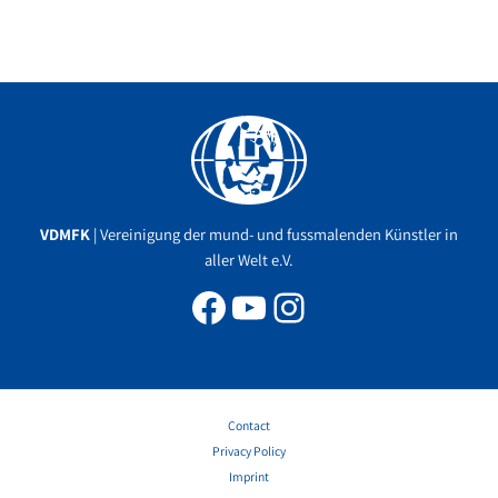
Facebook
YouTube
Instagram
VDMFK
| Vereinigung der mund- und fussmalenden Künstler in
aller Welt e.V.
Contact
Privacy Policy
Imprint