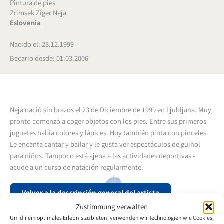
Pintura de pies
Zrimsek Ziger Neja
Eslovenia
Nacido el: 23.12.1999
Becario desde: 01.03.2006
Neja nació sin brazos el 23 de Diciembre de 1999 en Ljubljana. Muy
pronto comenzó a coger objetos con los pies. Entre sus primeros
juguetes había colores y lápices. Hoy también pinta con pinceles.
Le encanta cantar y bailar y le gusta ver espectáculos de guiñol
para niños. Tampoco está ajena a las actividades deportivas -
acude a un curso de natación regularmente.
Volver a la descripción general del artista
Zustimmung verwalten
Um dir ein optimales Erlebnis zu bieten, verwenden wir Technologien wie Cookies,