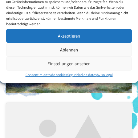
um Geräteinformationen zu speichern und/oder darauf zuzugreifen. Wenn du
diesen Technologien zustimmst, können wir Daten wie das Surfverhalten oder
eindeutige IDs auf dieser Website verarbeiten. Wenn du deine Zustimmung nicht
erteilst oder zurückziehst, können bestimmte Merkmale und Funktionen
beeinträchtigt werden.
Akzeptieren
Ablehnen
Einstellungen ansehen
Consentimiento de cookies
Seguridad de datos
Aviso legal