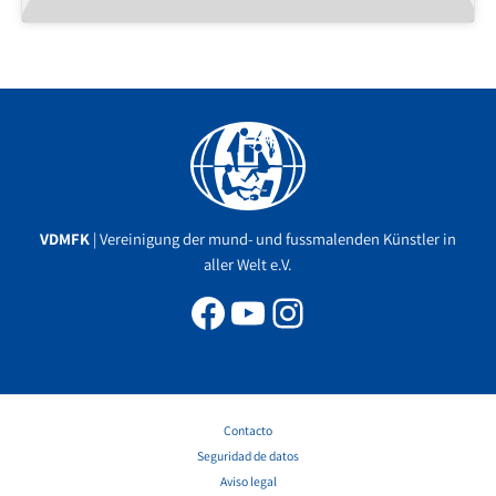
Facebook
YouTube
Instagram
VDMFK
| Vereinigung der mund- und fussmalenden Künstler in
aller Welt e.V.
Contacto
Seguridad de datos
Aviso legal