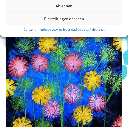
Ablehnen
Einstellungen ansehen
Consentimiento de cookies
Seguridad de datos
Aviso legal