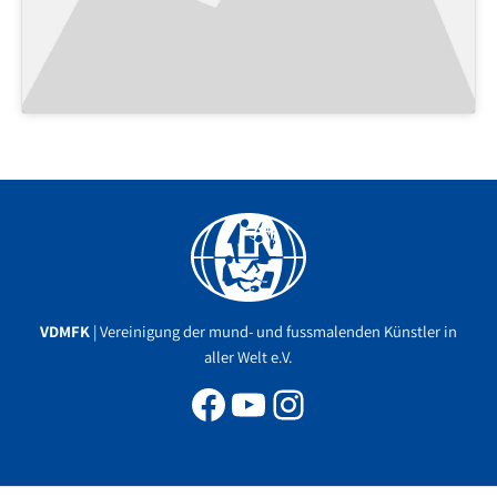
Facebook
YouTube
Instagram
VDMFK
| Vereinigung der mund- und fussmalenden Künstler in
aller Welt e.V.