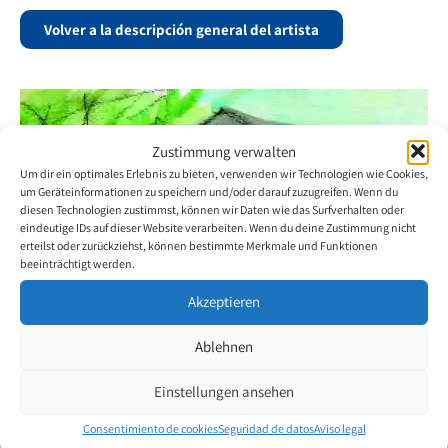
Volver a la descripción general del artista
Zustimmung verwalten
Um dir ein optimales Erlebnis zu bieten, verwenden wir Technologien wie Cookies,
um Geräteinformationen zu speichern und/oder darauf zuzugreifen. Wenn du
diesen Technologien zustimmst, können wir Daten wie das Surfverhalten oder
eindeutige IDs auf dieser Website verarbeiten. Wenn du deine Zustimmung nicht
erteilst oder zurückziehst, können bestimmte Merkmale und Funktionen
beeinträchtigt werden.
Akzeptieren
Ablehnen
Einstellungen ansehen
Consentimiento de cookies
Seguridad de datos
Aviso legal