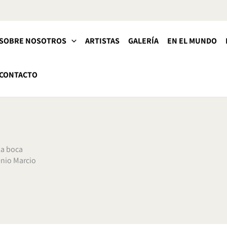
SOBRE NOSOTROS
ARTISTAS
GALERÍA
EN EL MUNDO
CONTACTO
la boca
ênio Marcio