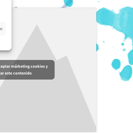
en
aceptar márketing cookies y
tar este contenido