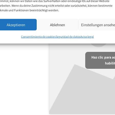
timmst, können wir Daten wie das Surfverhalten oder eindeutige IDs auf dieser Website
arbeiten. Wenn du deine Zustimmung nicht erteilst oder zurückziehst, können bestimmte
kmale und Funktionen beeinträchtigt werden.
Akzeptieren
Ablehnen
Einstellungen anseh
Consentimiento de cookies
Seguridad de datos
Aviso legal
Haz clic para 
habili