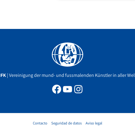
Facebook
YouTube
Instagram
MFK
| Vereinigung der mund- und fussmalenden Künstler in aller Welt
Contacto
Seguridad de datos
Aviso legal