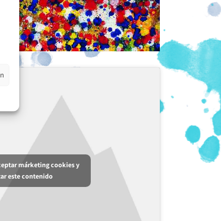
en
aceptar márketing cookies y
tar este contenido