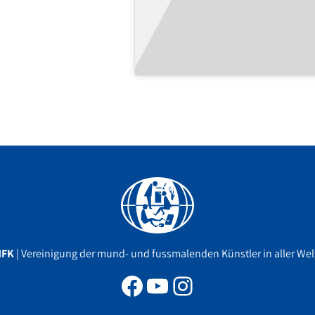
Facebook
YouTube
Instagram
MFK
| Vereinigung der mund- und fussmalenden Künstler in aller Welt