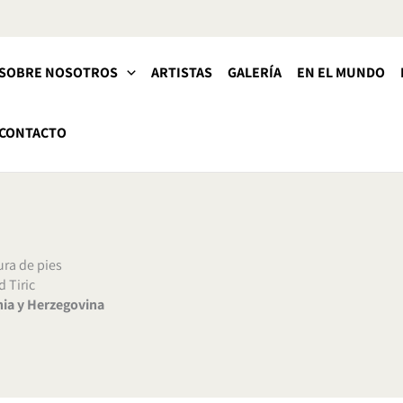
SOBRE NOSOTROS
ARTISTAS
GALERÍA
EN EL MUNDO
CONTACTO
ura de pies
d Tiric
ia y Herzegovina