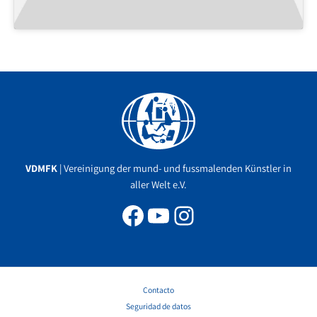
Facebook
YouTube
Instagram
VDMFK
| Vereinigung der mund- und fussmalenden Künstler in
aller Welt e.V.
Contacto
Seguridad de datos