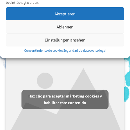
beeinträchtigt werden.
Akzeptieren
Ablehnen
Einstellungen ansehen
Consentimiento de cookies
Seguridad de datos
Aviso legal
Haz clic para aceptar márketing cookies y
habilitar este contenido