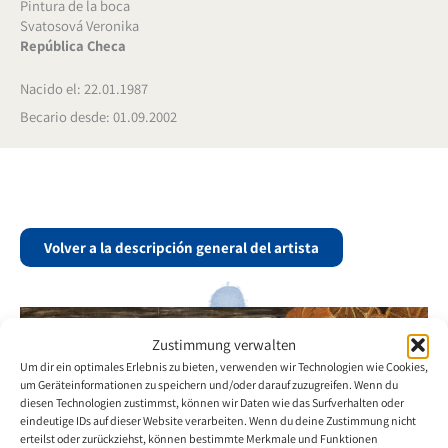
Pintura de la boca
Svatosová Veronika
República Checa
Nacido el: 22.01.1987
Becario desde: 01.09.2002
Volver a la descripción general del artista
Zustimmung verwalten
Um dir ein optimales Erlebnis zu bieten, verwenden wir Technologien wie Cookies,
um Geräteinformationen zu speichern und/oder darauf zuzugreifen. Wenn du
diesen Technologien zustimmst, können wir Daten wie das Surfverhalten oder
eindeutige IDs auf dieser Website verarbeiten. Wenn du deine Zustimmung nicht
erteilst oder zurückziehst, können bestimmte Merkmale und Funktionen