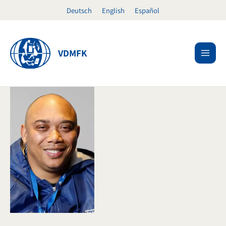
Ir
Deutsch
English
Español
al
contenido
VDMFK