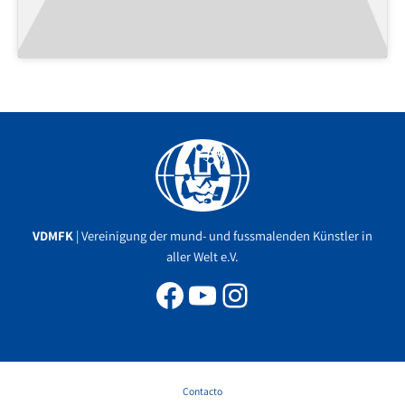
Facebook
YouTube
Instagram
VDMFK
| Vereinigung der mund- und fussmalenden Künstler in
aller Welt e.V.
Contacto