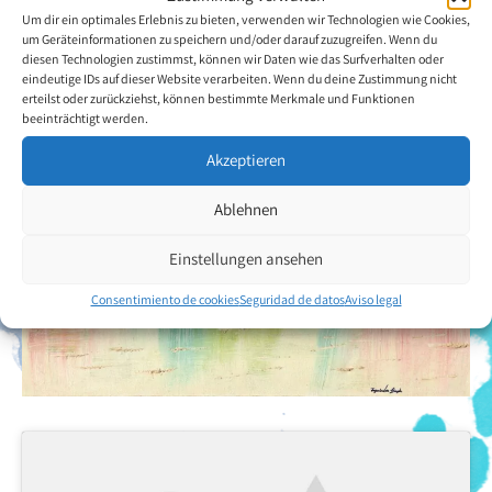
Um dir ein optimales Erlebnis zu bieten, verwenden wir Technologien wie Cookies,
Volver a la descripción general del artista
um Geräteinformationen zu speichern und/oder darauf zuzugreifen. Wenn du
diesen Technologien zustimmst, können wir Daten wie das Surfverhalten oder
eindeutige IDs auf dieser Website verarbeiten. Wenn du deine Zustimmung nicht
erteilst oder zurückziehst, können bestimmte Merkmale und Funktionen
beeinträchtigt werden.
Akzeptieren
Ablehnen
Einstellungen ansehen
Consentimiento de cookies
Seguridad de datos
Aviso legal