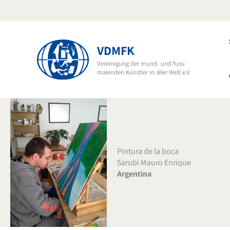
Ir
al
contenido
VDMFK
Vereinigung der mund- und fuss-
malenden Künstler in aller Welt e.V.
Pintura de la boca
Sarubi Mauro Enrique
Argentina