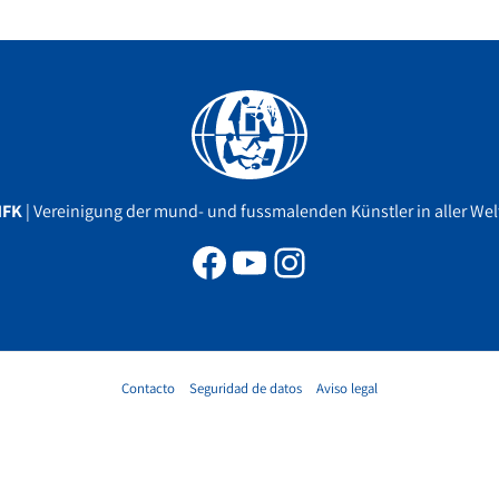
Facebook
YouTube
Instagram
MFK
| Vereinigung der mund- und fussmalenden Künstler in aller Welt
Contacto
Seguridad de datos
Aviso legal