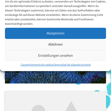
Volver a la descripción general del artista
Um dir ein optimales Erlebnis zu bieten, verwenden wir Technologien wie Cookies,
um Geräteinformationen zu speichern und/oder darauf zuzugreifen. Wenn du
diesen Technologien zustimmst, können wir Daten wie das Surfverhalten oder
eindeutige IDs auf dieser Website verarbeiten. Wenn du deine Zustimmung nicht
erteilst oder zurückziehst, können bestimmte Merkmale und Funktionen
beeinträchtigt werden.
Akzeptieren
Ablehnen
Einstellungen ansehen
Consentimiento de cookies
Seguridad de datos
Aviso legal