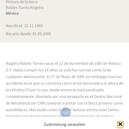
Pintura de la boca
Robles Torres Rogelio
México
Nacido el: 12.11.1983
Becario desde: 01.03.2006
Rogelio Robles Torres nació el 12 de Noviembre de 1983 en México
D.F. Hasta cumplir los 16 años su vida fue normal como la de
cualquier adolescente. El 27 de Mayo de 2001 sin embargo tuvo un
accidente en el que su columna cervical fue lesionada a la altura de
la vértebra C5 por lo que desde entonces está paralizado
completamente. Alentado por una terapeuta en el Centro Nacional
de Rehabilitación CNR comenzó a pintar con la boca primero como
autodidacta. Más tarde conoció allí al famoso artista Juan Carlos
González que desde entonces le da clases regulares de pintura.
Zustimmung verwalten