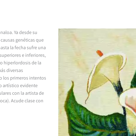
inaloa. Ya desde su
causas genéticas que
asta la fecha sufre una
uperiores e inferiores,
o hiperlordosis de la
más diversas
zo los primeros intentos
 artístico evidente
ares con la artista de
boca). Acude clase con