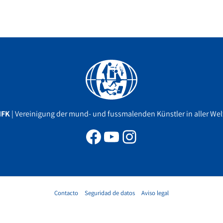
Facebook
YouTube
Instagram
MFK
| Vereinigung der mund- und fussmalenden Künstler in aller Welt
Contacto
Seguridad de datos
Aviso legal