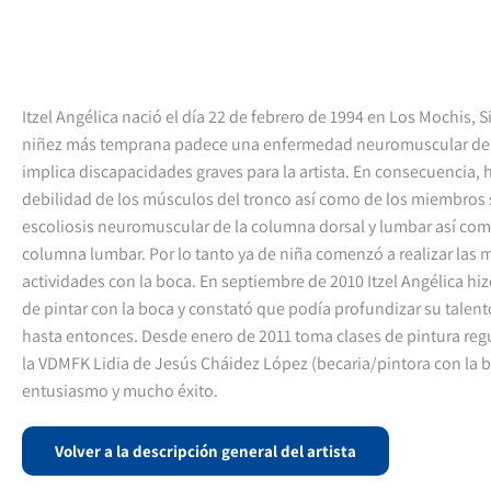
Itzel Angélica nació el día 22 de febrero de 1994 en Los Mochis, S
niñez más temprana padece una enfermedad neuromuscular de 
implica discapacidades graves para la artista. En consecuencia, h
debilidad de los músculos del tronco así como de los miembros s
escoliosis neuromuscular de la columna dorsal y lumbar así com
columna lumbar. Por lo tanto ya de niña comenzó a realizar las 
actividades con la boca. En septiembre de 2010 Itzel Angélica hi
de pintar con la boca y constató que podía profundizar su talento
hasta entonces. Desde enero de 2011 toma clases de pintura regul
la VDMFK Lidia de Jesús Cháidez López (becaria/pintora con la 
entusiasmo y mucho éxito.
Volver a la descripción general del artista