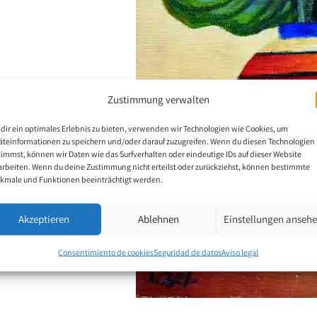
Zustimmung verwalten
dir ein optimales Erlebnis zu bieten, verwenden wir Technologien wie Cookies, um
äteinformationen zu speichern und/oder darauf zuzugreifen. Wenn du diesen Technologien
timmst, können wir Daten wie das Surfverhalten oder eindeutige IDs auf dieser Website
arbeiten. Wenn du deine Zustimmung nicht erteilst oder zurückziehst, können bestimmte
kmale und Funktionen beeinträchtigt werden.
Akzeptieren
Ablehnen
Einstellungen anseh
Consentimiento de cookies
Seguridad de datos
Aviso legal