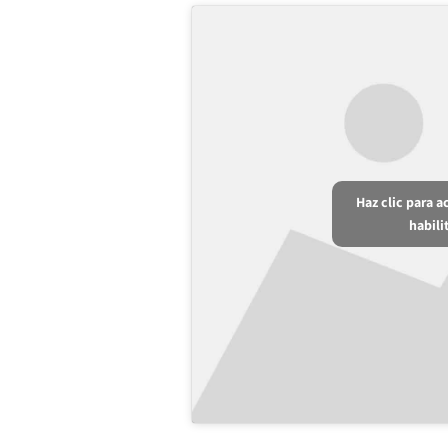
Haz clic para 
habili