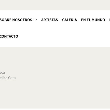
SOBRE NOSOTROS
ARTISTAS
GALERÍA
EN EL MUNDO
CONTACTO
boca
elica Cota