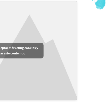
aceptar márketing cookies y
tar este contenido