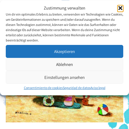
Zustimmung verwalten
Volver a la descripción general del artista
Um dir ein optimales Erlebnis zu bieten, verwenden wir Technologien wie Cookies,
um Geräteinformationen zu speichern und/oder darauf zuzugreifen. Wenn du
diesen Technologien zustimmst, können wir Daten wie das Surfverhalten oder
eindeutige IDs auf dieser Website verarbeiten. Wenn du deine Zustimmung nicht
erteilst oder zurückziehst, können bestimmte Merkmale und Funktionen
beeinträchtigt werden.
Akzeptieren
Ablehnen
Einstellungen ansehen
Consentimiento de cookies
Seguridad de datos
Aviso legal