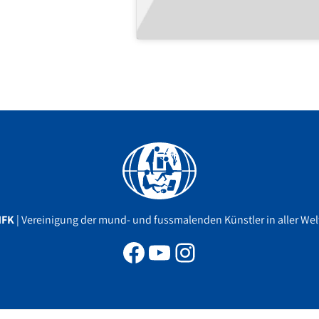
Facebook
YouTube
Instagram
MFK
| Vereinigung der mund- und fussmalenden Künstler in aller Welt