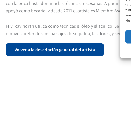
con la boca hasta dominar las técnicas necesarias. A partir del a
Ger
zus
apoyó como becario, y desde 2011 el artista es Miembro Asociad
ver
Mer
M.V. Ravindran utiliza como técnicas el óleo y el acrílico. Se enc
motivos preferidos los paisajes de su patria, las flores, y seres 
Volver a la descripción general del artista