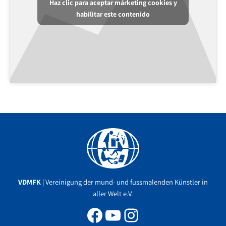
Haz clic para aceptar márketing cookies y
habilitar este contenido
Facebook
YouTube
Instagram
VDMFK
| Vereinigung der mund- und fussmalenden Künstler in
aller Welt e.V.