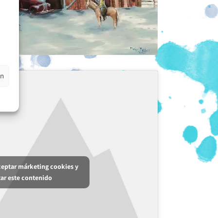
en
aceptar márketing cookies y
tar este contenido