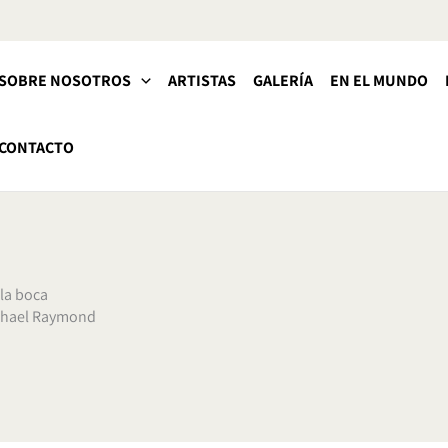
SOBRE NOSOTROS
ARTISTAS
GALERÍA
EN EL MUNDO
CONTACTO
 la boca
ichael Raymond