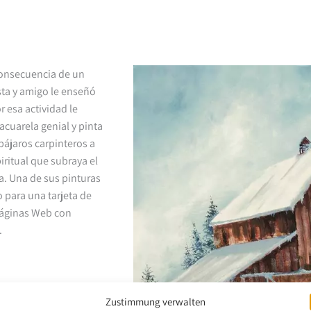
consecuencia de un
sta y amigo le enseñó
r esa actividad le
 acuarela genial y pinta
pájaros carpinteros a
ritual que subraya el
ia. Una de sus pinturas
 para una tarjeta de
 páginas Web con
.
Zustimmung verwalten