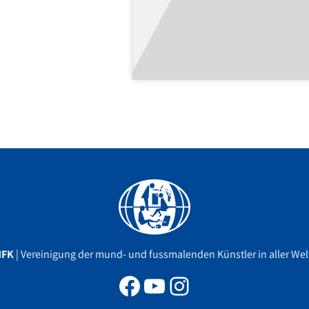
Facebook
YouTube
Instagram
MFK
| Vereinigung der mund- und fussmalenden Künstler in aller Welt