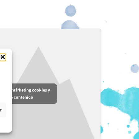
aceptar márketing cookies y
tar este contenido
en