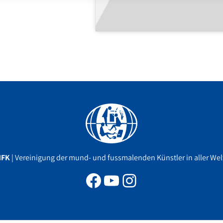
Facebook
YouTube
Instagram
MFK
| Vereinigung der mund- und fussmalenden Künstler in aller Welt