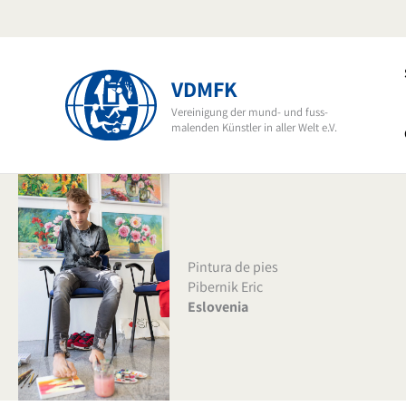
Ir
al
contenido
VDMFK
Vereinigung der mund- und fuss-
malenden Künstler in aller Welt e.V.
Pintura de pies
Pibernik Eric
Eslovenia