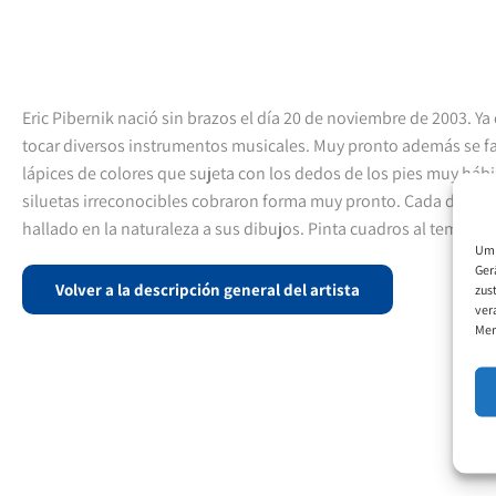
Eric Pibernik nació sin brazos el día 20 de noviembre de 2003. Y
tocar diversos instrumentos musicales. Muy pronto además se fa
lápices de colores que sujeta con los dedos de los pies muy hábi
siluetas irreconocibles cobraron forma muy pronto. Cada día a
hallado en la naturaleza a sus dibujos. Pinta cuadros al temple.
Um 
Ger
Volver a la descripción general del artista
zus
ver
Mer