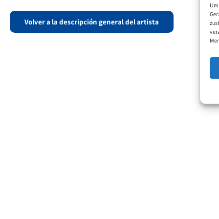
Um 
Ger
Volver a la descripción general del artista
zus
ver
Mer