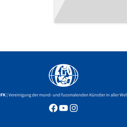
Facebook
YouTube
Instagram
MFK
| Vereinigung der mund- und fussmalenden Künstler in aller Welt