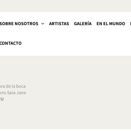
SOBRE NOSOTROS
ARTISTAS
GALERÍA
EN EL MUNDO
CONTACTO
ura de la boca
ons Sara Jane
UU