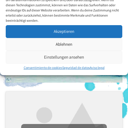
Volver a la descripción general del artista
diesen Technologien zustimmst, können wir Daten wie das Surfverhalten oder
eindeutige IDs auf dieser Website verarbeiten. Wenn du deine Zustimmung nicht
erteilst oder zurückziehst, können bestimmte Merkmale und Funktionen
beeinträchtigt werden.
Akzeptieren
Ablehnen
Einstellungen ansehen
Consentimiento de cookies
Seguridad de datos
Aviso legal