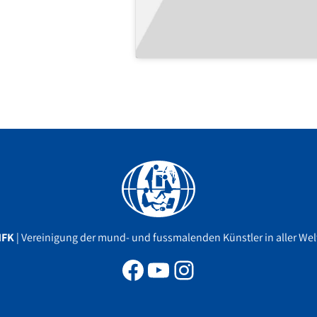
Facebook
YouTube
Instagram
MFK
| Vereinigung der mund- und fussmalenden Künstler in aller Welt