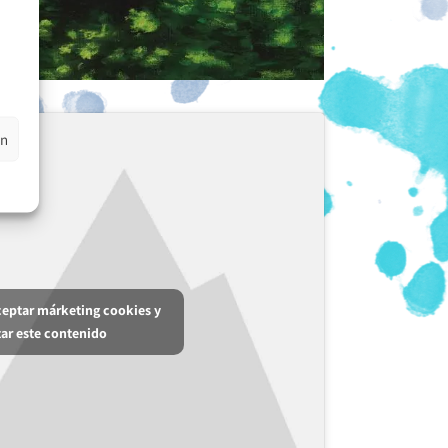
en
aceptar márketing cookies y
tar este contenido