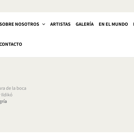
SOBRE NOSOTROS
ARTISTAS
GALERÍA
EN EL MUNDO
CONTACTO
ura de la boca
 Ildikó
ría