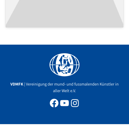
Facebook
YouTube
Instagram
VDMFK
| Vereinigung der mund- und fussmalenden Künstler in
aller Welt e.V.