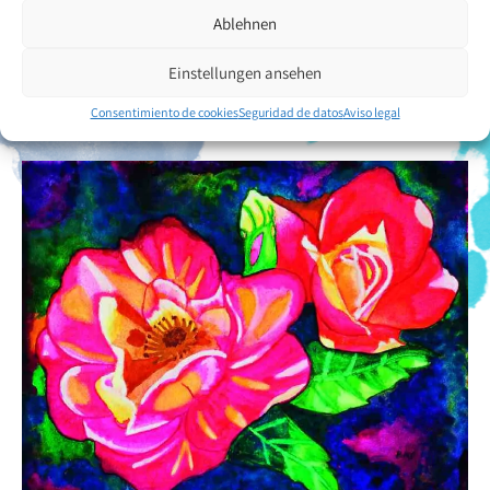
flores, pasando por los paisajes, hasta los motivos de animales con
Ablehnen
mucho colorido.
Einstellungen ansehen
Volver a la descripción general del artista
Consentimiento de cookies
Seguridad de datos
Aviso legal