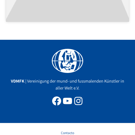
Facebook
YouTube
Instagram
VDMFK
| Vereinigung der mund- und fussmalenden Künstler in
aller Welt e.V.
Contacto