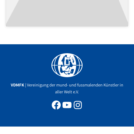
Facebook
YouTube
Instagram
VDMFK
| Vereinigung der mund- und fussmalenden Künstler in
aller Welt e.V.