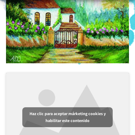
Haz clic para aceptar márketing cookies y
habilitar este contenido