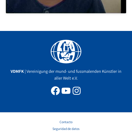
Facebook
YouTube
Instagram
VDMFK
| Vereinigung der mund- und fussmalenden Künstler in
aller Welt e.V.
Contacto
Seguridad de datos