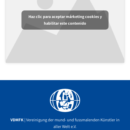
Haz clic para aceptar márketing cookies y
habilitar este contenido
Facebook
YouTube
Instagram
VDMFK
| Vereinigung der mund- und fussmalenden Künstler in
aller Welt e.V.