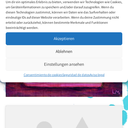
Um dir ein optimales Erlebnis zu bieten, verwenden wir Technologien wie Cookies,
um Geräteinformationen zu speichern und/oder darauf zuzugreifen. Wenn du
diesen Technologien zustimmst, können wir Daten wie das Surfverhalten oder
eindeutige IDs auf dieser Website verarbeiten. Wenn du deine Zustimmung nicht
erteilst oder zurückziehst, können bestimmte Merkmale und Funktionen
beeinträchtigt werden.
Akzeptieren
Ablehnen
Einstellungen ansehen
Consentimiento de cookies
Seguridad de datos
Aviso legal