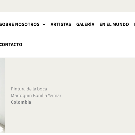
SOBRE NOSOTROS
ARTISTAS
GALERÍA
EN EL MUNDO
CONTACTO
Pintura de la boca
Marroquin Bonilla Yeimar
Colombia