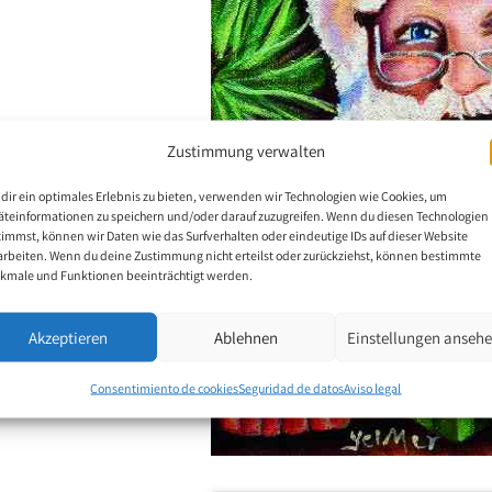
Zustimmung verwalten
dir ein optimales Erlebnis zu bieten, verwenden wir Technologien wie Cookies, um
äteinformationen zu speichern und/oder darauf zuzugreifen. Wenn du diesen Technologien
timmst, können wir Daten wie das Surfverhalten oder eindeutige IDs auf dieser Website
arbeiten. Wenn du deine Zustimmung nicht erteilst oder zurückziehst, können bestimmte
kmale und Funktionen beeinträchtigt werden.
Akzeptieren
Ablehnen
Einstellungen anseh
Consentimiento de cookies
Seguridad de datos
Aviso legal