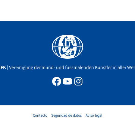
Facebook
YouTube
Instagram
MFK
| Vereinigung der mund- und fussmalenden Künstler in aller Welt
Contacto
Seguridad de datos
Aviso legal