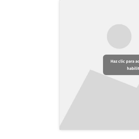
Haz clic para 
habili