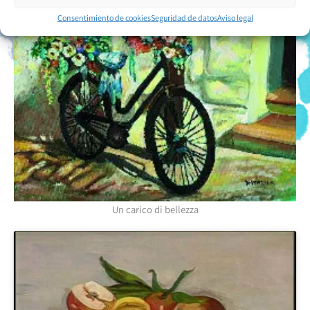
Consentimiento de cookies
Seguridad de datos
Aviso legal
Un carico di bellezza