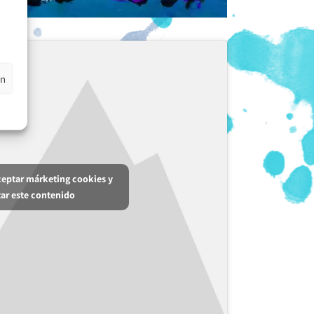
en
aceptar márketing cookies y
tar este contenido