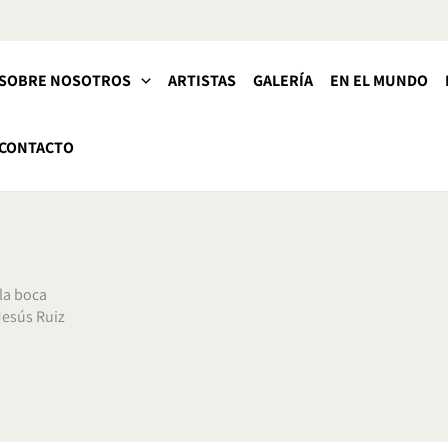
SOBRE NOSOTROS
ARTISTAS
GALERÍA
EN EL MUNDO
CONTACTO
 la boca
esús Ruiz