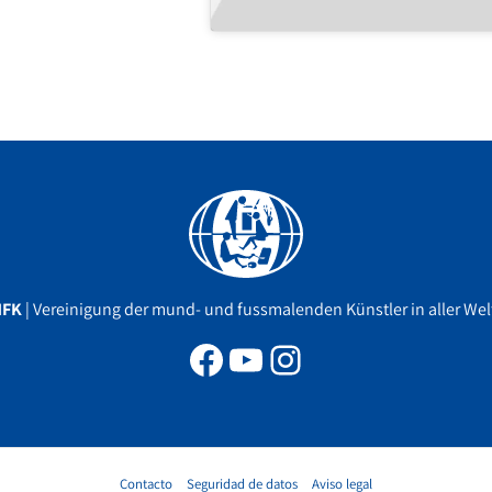
Facebook
YouTube
Instagram
MFK
| Vereinigung der mund- und fussmalenden Künstler in aller Welt
Contacto
Seguridad de datos
Aviso legal