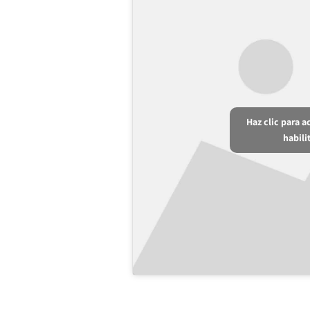
Haz clic para 
habili