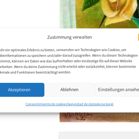
Zustimmung verwalten
dir ein optimales Erlebnis zu bieten, verwenden wir Technologien wie Cookies, um
äteinformationen zu speichern und/oder darauf zuzugreifen. Wenn du diesen Technologien
timmst, können wir Daten wie das Surfverhalten oder eindeutige IDs auf dieser Website
arbeiten. Wenn du deine Zustimmung nicht erteilst oder zurückziehst, können bestimmte
kmale und Funktionen beeinträchtigt werden.
Akzeptieren
Ablehnen
Einstellungen anseh
Consentimiento de cookies
Seguridad de datos
Aviso legal