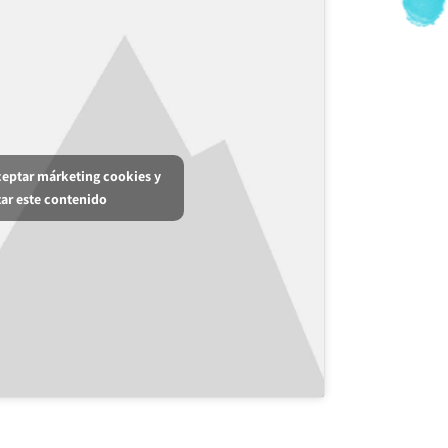
aceptar márketing cookies y
tar este contenido