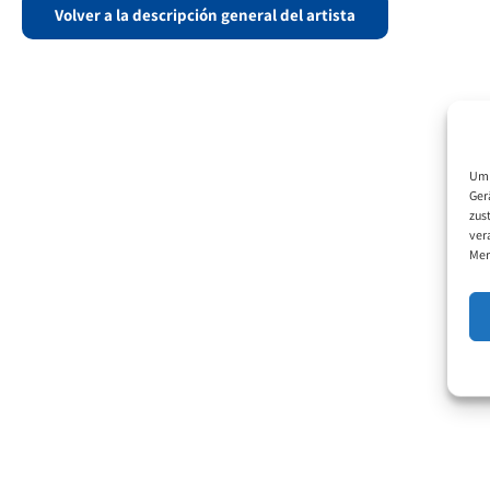
Volver a la descripción general del artista
Um 
Ger
zus
ver
Mer