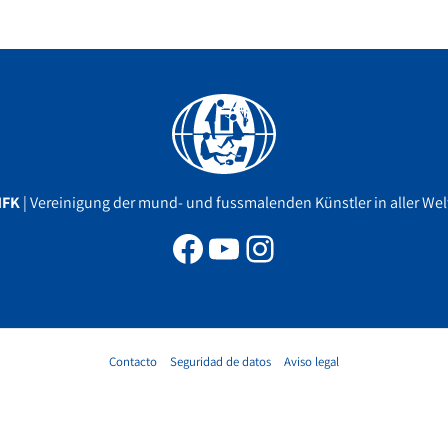
Facebook
YouTube
Instagram
MFK
| Vereinigung der mund- und fussmalenden Künstler in aller Welt
Contacto
Seguridad de datos
Aviso legal