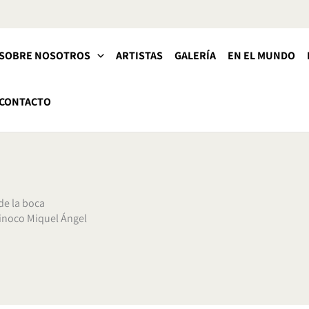
SOBRE NOSOTROS
ARTISTAS
GALERÍA
EN EL MUNDO
CONTACTO
de la boca
inoco Miquel Ángel