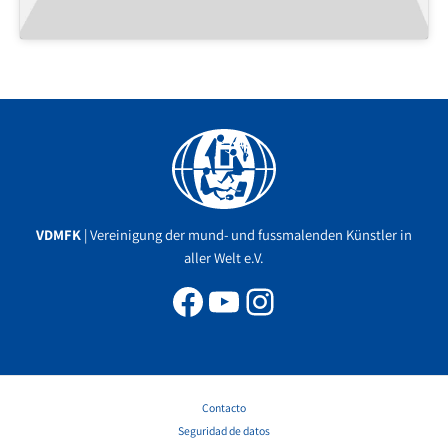
Facebook
YouTube
Instagram
VDMFK
| Vereinigung der mund- und fussmalenden Künstler in
aller Welt e.V.
Contacto
Seguridad de datos