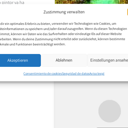
o pintor ya ha
Zustimmung verwalten
dir ein optimales Erlebnis zu bieten, verwenden wir Technologien wie Cookies, um
äteinformationen zu speichern und/oder darauf zuzugreifen. Wenn du diesen Technologien
timmst, können wir Daten wie das Surfverhalten oder eindeutige IDs auf dieser Website
arbeiten. Wenn du deine Zustimmung nicht erteilst oder zurückziehst, können bestimmte
kmale und Funktionen beeinträchtigt werden.
Akzeptieren
Ablehnen
Einstellungen anseh
Tr
Consentimiento de cookies
Seguridad de datos
Aviso legal