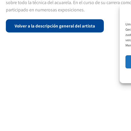
sobre todo la técnica del acuarela. En el curso de su carrera com
participado en numerosas exposiciones.
Um 
Volver a la descripción general del artista
Ger
zus
ver
Mer