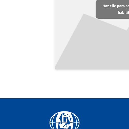
Haz clic para 
habili
Facebook
YouTube
Instagram