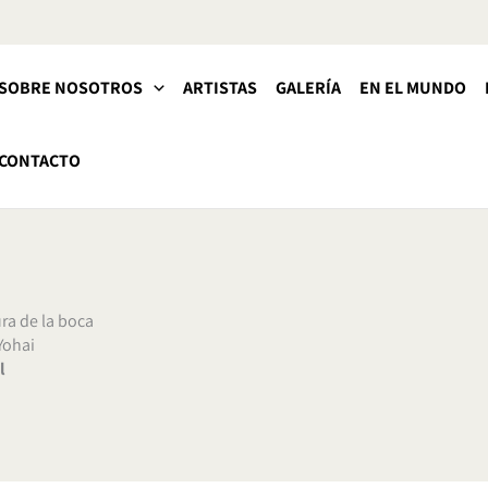
SOBRE NOSOTROS
ARTISTAS
GALERÍA
EN EL MUNDO
CONTACTO
ra de la boca
Yohai
l