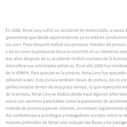
En 1988, Yohai Levy sufrió un accidente de motocicleta, a causa d
gravemente que desde aquel entonces ya no está en condicione
sus pies. Poco después realizó sus primeros intentos de pintura
y así es como la pintura de boca se convirtió en un elemento esen
tres años después de su accidente recibió una beca de la Asociac
intensificar sus actividades artísticas. En el año 2000 fue nom
de la VDMFK. Para avanzar en la pintura, Yohai Levy fue apoyad
editorial israelí. Esto incluía también clases de pintura. Así es c
perfeccionarse dentro de muy poco tiempo, lo que repercutió en 
de la pintura, Yohai Levy se dedica desde hace algunos años tam
reúne con alumnos para hablar sobre la prevención de accidentes
método de pintura especial. Además, es invitado regularmente 
dar conferencias a psicólogos y trabajadores sociales sobre la re
motivos preferidos de Yohai Levy incluyen las flores y los paisajes.